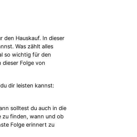
r den Hauskauf. In dieser
nnst. Was zählt alles
l so wichtig für den
 dieser Folge von
u dir leisten kannst:
nn solltest du auch in die
e zu finden, wann und ob
ste Folge erinnert zu