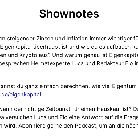
Shownotes
n steigender Zinsen und Inflation immer wichtiger fü
s Eigenkapital überhaupt ist und wie du es aufbauen ka
ien und Krypto aus? Und warum genau ist Eigenkapita
 besprechen Heimatexperte Luca und Redakteur Flo in
nnst du ganz einfach berechnen, wie viel Eigentum d
de/eigenkapital
ann der richtige Zeitpunkt für einen Hauskauf ist? Da
Da versuchen Luca und Flo eine Antwort auf die Frag
en wird. Abonniere gerne den Podcast, um an die näch