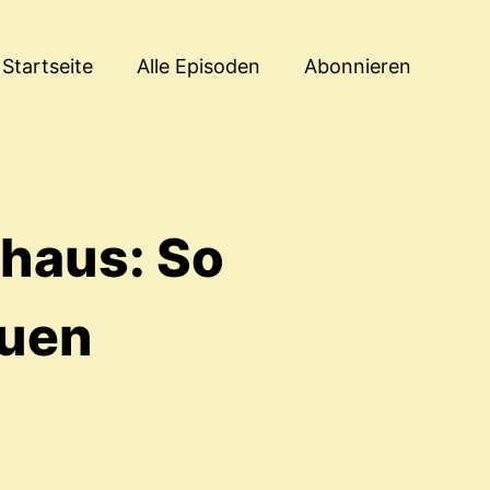
Startseite
Alle Episoden
Abonnieren
mhaus: So
auen