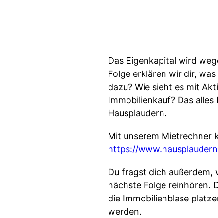
Das Eigenkapital wird wege
Folge erklären wir dir, wa
dazu? Wie sieht es mit Akt
Immobilienkauf? Das alles
Hausplaudern.
Mit unserem Mietrechner ka
https://www.hausplaudern.
Du fragst dich außerdem, w
nächste Folge reinhören. 
die Immobilienblase platz
werden.