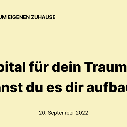
UM EIGENEN ZUHAUSE
ital für dein Trau
nst du es dir aufb
20. September 2022