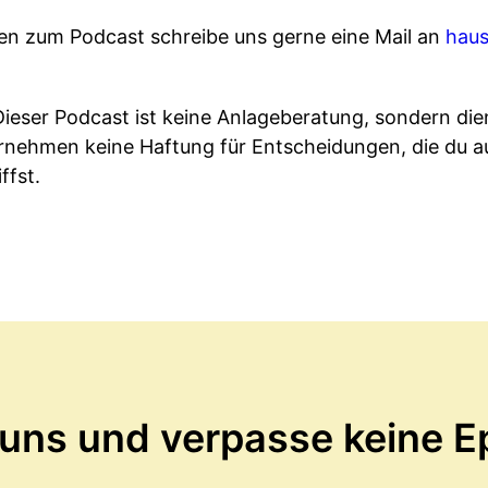
en zum Podcast schreibe uns gerne eine Mail an
hau
Dieser Podcast ist keine Anlageberatung, sondern dien
rnehmen keine Haftung für Entscheidungen, die du a
ffst.
 uns und verpasse keine E